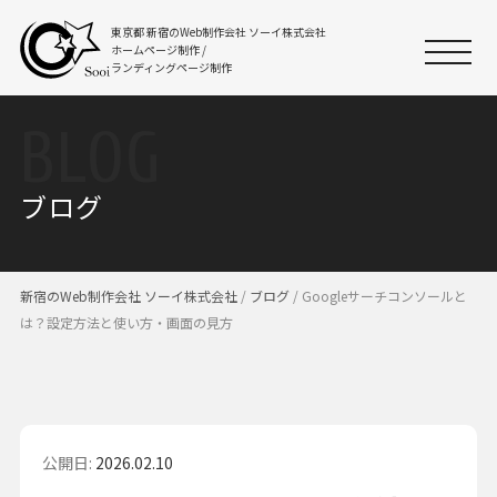
東京都 新宿のWeb制作会社
ソーイ株式会社
ホームページ制作 /
ランディングページ制作
BLOG
ブログ
新宿のWeb制作会社 ソーイ株式会社
/
ブログ
/
Googleサーチコンソールと
は？設定方法と使い方・画面の見方
公開日:
2026.02.10